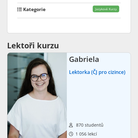
Kategorie
Jazykové Kurzy
Lektoři kurzu
Gabriela
Lektorka (ČJ pro cizince)
870 studentů
1 056 lekcí