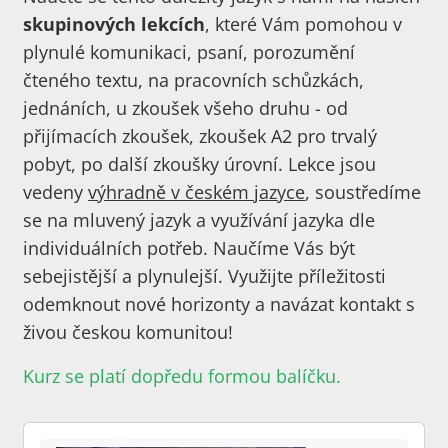
skupinových lekcích
, které Vám pomohou v
plynulé komunikaci, psaní, porozumění
čteného textu, na pracovních schůzkách,
jednáních, u zkoušek všeho druhu - od
přijímacích zkoušek, zkoušek A2 pro trvalý
pobyt, po další zkoušky úrovní. Lekce jsou
vedeny
výhradně v českém jazyce
, soustředíme
se na mluvený jazyk a využívání jazyka dle
individuálních potřeb. Naučíme Vás být
sebejistější a plynulejší. Využijte příležitosti
odemknout nové horizonty a navázat kontakt s
živou českou komunitou!
Kurz se platí dopředu formou balíčku.